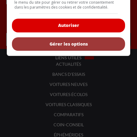
le menu du site pour gérer ou retirer votre consentement
dans les paramètres des cookies et de confidentialité.
Inscrivez vous à l'infolettre.
Autoriser
Gérer les options
LIENS UTILES
ACTUALITÉS
BANCS D'ESSAIS
VOITURES NEUVES
VOITURES ÉCOLOS
VOITURES CLASSIQUES
COMPARATIFS
COIN-CONSEIL
ÉPHÉMÉRIDES