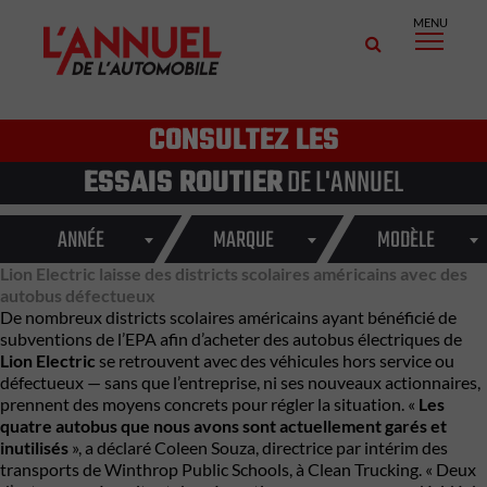
MENU
CONSULTEZ LES
ESSAIS ROUTIER
DE L'ANNUEL
ANNÉE
MARQUE
MODÈLE
Lion Electric laisse des districts scolaires américains avec des
autobus défectueux
De nombreux districts scolaires américains ayant bénéficié de
subventions de l’EPA afin d’acheter des autobus électriques de
Lion Electric
se retrouvent avec des véhicules hors service ou
défectueux — sans que l’entreprise, ni ses nouveaux actionnaires,
prennent des moyens concrets pour régler la situation. «
Les
quatre autobus que nous avons sont actuellement garés et
inutilisés
», a déclaré Coleen Souza, directrice par intérim des
transports de Winthrop Public Schools, à Clean Trucking. « Deux