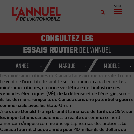
MENU
CONSULTEZ LES
ESSAIS ROUTIER
DE L'ANNUEL
ANNÉE
MARQUE
MODÈLE
Les minéraux critiques du Canada face aux menaces de Trump
Le vent de l’incertitude souffle sur l’économie canadienne.
Les
minéraux critiques, colonne vertébrale de l’industrie des
véhicules électriques (VÉ), de la défense et de l’énergie, sont-
ils les derniers remparts du Canada dans une potentielle guerre
commerciale avec les États-Unis ?
Alors que
Donald Trump brandit la menace de tarifs de 25 % sur
les importations canadiennes
, la réalité du commerce nord-
américain s’impose comme une épitaphe à ses déclarations.
Le
Canada fournit chaque année pour 40 milliards de dollars de