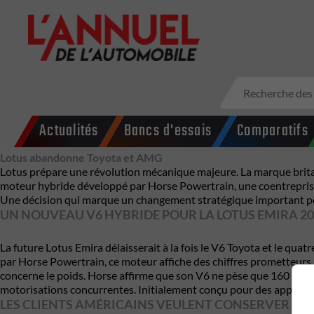
Actualités
Bancs d'essais
Comparatifs
Lotus abandonne Toyota et AMG
Lotus prépare une révolution mécanique majeure. La marque brita
moteur hybride développé par Horse Powertrain, une coentrepris
Une décision qui marque un changement stratégique important po
UN NOUVEAU V6 HYBRIDE POUR LA LOTUS EMIRA 20
La future Lotus Emira délaisserait à la fois le V6 Toyota et le qu
par Horse Powertrain, ce moteur affiche des chiffres prometteurs 
concerne le poids. Horse affirme que son V6 ne pèse que 160 kg, ce
motorisations concurrentes. Initialement conçu pour des applica
LES CLIENTS AMÉRICAINS VEULENT CONSERVER LE 