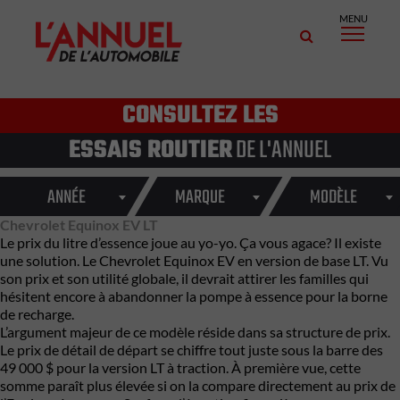
MENU
CONSULTEZ LES
ESSAIS ROUTIER
DE L'ANNUEL
ANNÉE
MARQUE
MODÈLE
Chevrolet Equinox EV LT
Le prix du litre d’essence joue au yo-yo. Ça vous agace? Il existe
une solution. Le Chevrolet Equinox EV en version de base LT. Vu
son prix et son utilité globale, il devrait attirer les familles qui
hésitent encore à abandonner la pompe à essence pour la borne
de recharge.
L’argument majeur de ce modèle réside dans sa structure de prix.
Le prix de détail de départ se chiffre tout juste sous la barre des
49 000 $ pour la version LT à traction. À première vue, cette
somme paraît plus élevée si on la compare directement au prix de