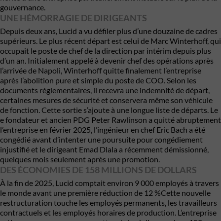
gouvernance.
UNE HÉMORRAGIE DE DIRIGEANTS
Depuis deux ans, Lucid a vu défiler plus d’une douzaine de cadres
supérieurs. Le plus récent départ est celui de Marc Winterhoff, qui
occupait le poste de chef de la direction par intérim depuis plus
d’un an. Initialement appelé à devenir chef des opérations après
l’arrivée de Napoli, Winterhoff quitte finalement l’entreprise
après l’abolition pure et simple du poste de COO. Selon les
documents réglementaires, il recevra une indemnité de départ,
certaines mesures de sécurité et conservera même son véhicule
de fonction. Cette sortie s’ajoute à une longue liste de départs. Le
e fondateur et ancien PDG Peter Rawlinson a quitté abruptement
l’entreprise en février 2025, l’ingénieur en chef Eric Bach a été
congédié avant d’intenter une poursuite pour congédiement
injustifié et le dirigeant Emad Dlala a récemment démissionné,
quelques mois seulement après une promotion.
DES ÉCONOMIES DE 158 MILLIONS DE DOLLARS
À la fin de 2025, Lucid comptait environ 9 000 employés à travers
le monde avant une première réduction de 12 %Cette nouvelle
restructuration touche les employés permanents, les travailleurs
contractuels et les employés horaires de production. L’entreprise