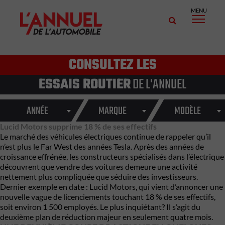
MENU
CONSULTEZ LES
ESSAIS ROUTIER
DE L'ANNUEL
ANNÉE
MARQUE
MODÈLE
Lucid Motors supprime 18 % de ses effectifs
Le marché des véhicules électriques continue de rappeler qu’il
n’est plus le Far West des années Tesla. Après des années de
croissance effrénée, les constructeurs spécialisés dans l’électrique
découvrent que vendre des voitures demeure une activité
nettement plus compliquée que séduire des investisseurs.
Dernier exemple en date : Lucid Motors, qui vient d’annoncer une
nouvelle vague de licenciements touchant 18 % de ses effectifs,
soit environ 1 500 employés. Le plus inquiétant? Il s’agit du
deuxième plan de réduction majeur en seulement quatre mois.