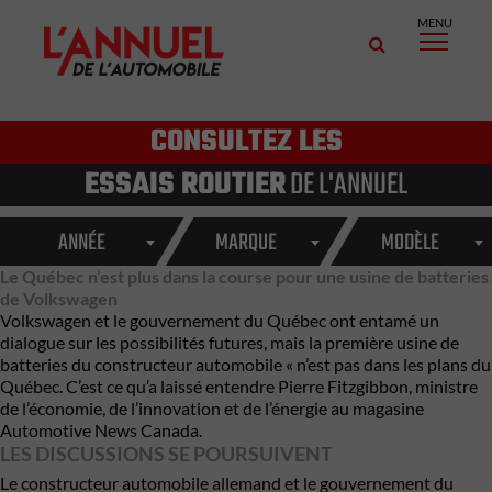
MENU
CONSULTEZ LES
ESSAIS ROUTIER
DE L'ANNUEL
ANNÉE
MARQUE
MODÈLE
Le Québec n’est plus dans la course pour une usine de batteries
de Volkswagen
Volkswagen et le gouvernement du Québec ont entamé un
dialogue sur les possibilités futures, mais la première usine de
batteries du constructeur automobile « n’est pas dans les plans du
Québec. C’est ce qu’a laissé entendre Pierre Fitzgibbon, ministre
de l’économie, de l’innovation et de l’énergie au magasine
Automotive News Canada.
LES DISCUSSIONS SE POURSUIVENT
Le constructeur automobile allemand et le gouvernement du