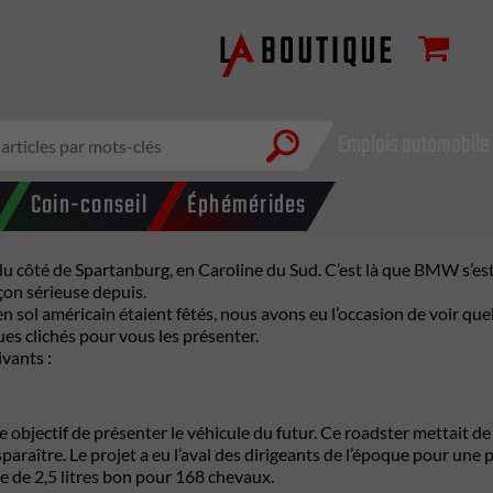
Emplois automobile
Coin-conseil
Éphémérides
u côté de Spartanburg, en Caroline du Sud. C’est là que BMW s’est
açon sérieuse depuis.
 en sol américain étaient fêtés, nous avons eu l’occasion de voir qu
ues clichés pour vous les présenter.
ivants :
bjectif de présenter le véhicule du futur. Ce roadster mettait de
sparaître. Le projet a eu l’aval des dirigeants de l’époque pour un
ne de 2,5 litres bon pour 168 chevaux.