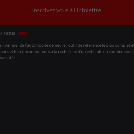
Inscrivez vous à l'infolettre.
DE NOUS
, l’Annuel de l’automobile demeure l’outil de référence le plus complet et 
eurs et les consommateurs à la recherche d’un véhicule ou simplement à 
uveautés.