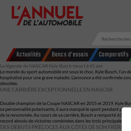
Actualités
Bancs d'essais
Comparatifs
La légende du NASCAR Kyle Busch meurt à 41 ans
Le monde du sport automobile est sous le choc.
Kyle Busch
, l’un 
hospitalisé pour une grave maladie. L’annonce a été confirmée con
dévoilée.
UNE CARRIÈRE EXCEPTIONNELLE EN NASCAR
Double champion de la Coupe NASCAR en 2015 et 2019, Kyle Busch 
sa personnalité polarisante, il aura marqué le sport pendant plu
de la renommée. Au cours de sa carrière, Busch a remporté 63 victoir
record absolu de victoires combinées dans les trois principales s
DES DÉBUTS PRÉCOCES AUX CÔTÉS DE SON FRÈRE K