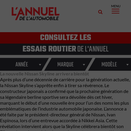
MENU
CONSULTEZ LES
ESSAIS ROUTIER
DE L'ANNUEL
ANNÉE
MARQUE
MODÈLE
La nouvelle Nissan Skyline arrivera bientôt
Après plus d’une décennie de carrière pour la génération actuelle,
la Nissan Skyline s’apprête enfin à tirer sa révérence. Le
constructeur japonais a confirmé que la prochaine génération de
sa légendaire berline sportive sera dévoilée dès cet hiver,
marquant le début d’une nouvelle ère pour l’un des noms les plus
emblématiques de l’industrie automobile japonaise. L’annonce a
été faite par le président-directeur général de Nissan, Ivan
Espinosa, lors d’une entrevue accordée à Nikkei Asia. Cette
révélation intervient alors que la Skyline célébrera bientôt son