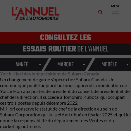
MENU
CONSULTEZ LES
ESSAIS ROUTIER
DE L'ANNUEL
ANNÉE
MARQUE
MODÈLE
Yoichi Hori devient président de Subaru Canada
Un changement de garde s’opère chez
Subaru
Canada. Un
communiqué publié aujourd’hui nous apprend la nomination de
Yoichi Hori aux postes de président du conseil, de président et de
chef de la direction. Il succède à Tomohiro Kubota, qui occupait
ces trois postes depuis décembre 2022.
M. Hori conserve le statut de chef de la direction au sein de
Subaru
Corporation qui lui a été attribué en février 2025 et qui lui
donne la responsabilité du département des Ventes et du
marketing outremer.