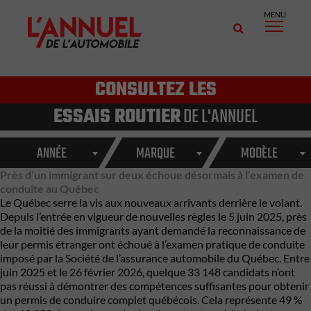
MENU
CONSULTEZ LES
ESSAIS ROUTIER
DE L'ANNUEL
ANNÉE
MARQUE
MODÈLE
Près d’un immigrant sur deux échoue désormais à l’examen de
conduite au Québec
Le Québec serre la vis aux nouveaux arrivants derrière le volant.
Depuis l’entrée en vigueur de nouvelles règles le 5 juin 2025, près
de la moitié des immigrants ayant demandé la reconnaissance de
leur permis étranger ont échoué à l’examen pratique de conduite
imposé par la
Société de l’assurance automobile du Québec
. Entre
juin 2025 et le 26 février 2026, quelque 33 148 candidats n’ont
pas réussi à démontrer des compétences suffisantes pour obtenir
un permis de conduire complet québécois. Cela représente 49 %