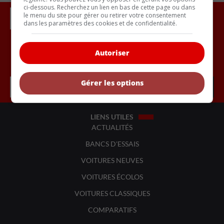
ci-dessous. Recherchez un lien en bas de cette page ou dans
le menu du site pour gérer ou retirer votre consentement
dans les paramètres des cookies et de confidentialité.
Autoriser
Inscrivez vous à l'infolettre.
Gérer les options
LIENS UTILES
ACTUALITÉS
BANCS D'ESSAIS
VOITURES NEUVES
VOITURES ÉCOLOS
VOITURES CLASSIQUES
COMPARATIFS