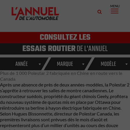
MENU
CONSULTEZ LES
ESSAIS ROUTIER
DE L'ANNUEL
ANNÉE
MARQUE
MODÈLE
Plus de 1 000 Polestar 2 fabriquée en Chine en route vers le
Canada
Après une absence de près de deux années-modèles, la Polestar 2
s’apprête à retrouver les salles de montre canadiennes. Le
constructeur suédois, propriété du géant chinois Geely, profitera
du nouveau système de quotas mis en place par Ottawa pour
réintroduire sa berline à hayon électrique fabriquée en Chine.
Selon Hugues Bissonnette, directeur de Polestar Canada, les
premières livraisons sont prévues dès le mois d’août et
représenteront plus d’un millier d’unités au cours des douze