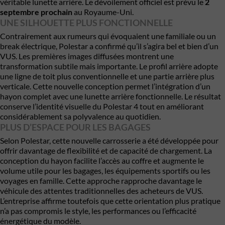
véritable lunette arrière. Le dévoilement officiel est prévu le
2
septembre prochain
au Royaume-Uni.
UNE SILHOUETTE PLUS FONCTIONNELLE
Contrairement aux rumeurs qui évoquaient une familiale ou un
break électrique, Polestar a confirmé qu’il s’agira bel et bien d’un
VUS. Les premières images diffusées montrent une
transformation subtile mais importante. Le profil arrière adopte
une ligne de toit plus conventionnelle et une partie arrière plus
verticale. Cette nouvelle conception permet l’intégration d’un
hayon complet avec une lunette arrière fonctionnelle. Le résultat
conserve l’identité visuelle du Polestar 4 tout en améliorant
considérablement sa polyvalence au quotidien.
PLUS D’ESPACE POUR LES BAGAGES
Selon Polestar, cette nouvelle carrosserie a été développée pour
offrir davantage de flexibilité et de capacité de chargement. La
conception du hayon facilite l’accès au coffre et augmente le
volume utile pour les bagages, les équipements sportifs ou les
voyages en famille. Cette approche rapproche davantage le
véhicule des attentes traditionnelles des acheteurs de VUS.
L’entreprise affirme toutefois que cette orientation plus pratique
n’a pas compromis le style, les performances ou l’efficacité
énergétique du modèle.