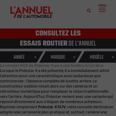
MENU
CONSULTEZ LES
ESSAIS ROUTIER
DE L'ANNUEL
ANNÉE
MARQUE
MODÈLE
La version VUS du Polestar 4 aura une fenêtre à l’arrière
Lorsque le Polestar 4 a été présenté, il a immédiatement attiré
l’attention pour une caractéristique aussi audacieuse que
controversée : l’absence complète de lunette arrière. Le
constructeur suédois misait alors sur des caméras et un
rétroviseur numérique pour remplacer la vision traditionnelle
vers l’arrière. Aujourd’hui, Polestar revient avec une variante qui
répond directement aux critiques de nombreux acheteurs.
Baptisée simplement
Polestar 4 SUV
, cette nouvelle déclinaison
adopte une carrosserie plus pratique et, surtout, ramène une