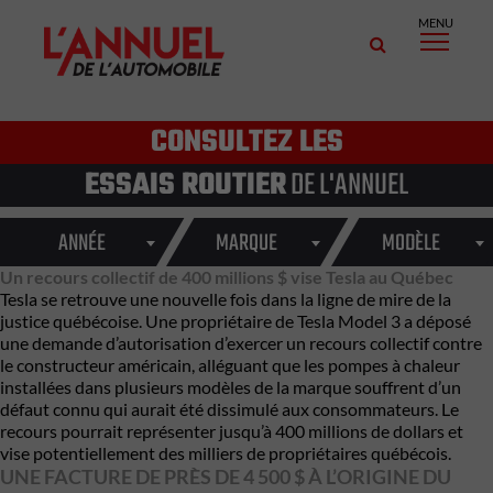
MENU
CONSULTEZ LES
ESSAIS ROUTIER
DE L'ANNUEL
ANNÉE
MARQUE
MODÈLE
Un recours collectif de 400 millions $ vise Tesla au Québec
Tesla se retrouve une nouvelle fois dans la ligne de mire de la
justice québécoise. Une propriétaire de Tesla Model 3 a déposé
une demande d’autorisation d’exercer un recours collectif contre
le constructeur américain, alléguant que les pompes à chaleur
installées dans plusieurs modèles de la marque souffrent d’un
défaut connu qui aurait été dissimulé aux consommateurs. Le
recours pourrait représenter jusqu’à 400 millions de dollars et
vise potentiellement des milliers de propriétaires québécois.
UNE FACTURE DE PRÈS DE 4 500 $ À L’ORIGINE DU