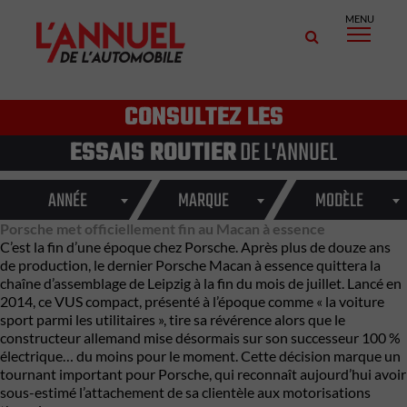
MENU
CONSULTEZ LES
ESSAIS ROUTIER
DE L'ANNUEL
ANNÉE
MARQUE
MODÈLE
Porsche met officiellement fin au Macan à essence
C’est la fin d’une époque chez Porsche. Après plus de douze ans
de production, le dernier Porsche Macan à essence quittera la
chaîne d’assemblage de Leipzig à la fin du mois de juillet. Lancé en
2014, ce VUS compact, présenté à l’époque comme « la voiture
sport parmi les utilitaires », tire sa révérence alors que le
constructeur allemand mise désormais sur son successeur 100 %
électrique… du moins pour le moment. Cette décision marque un
tournant important pour Porsche, qui reconnaît aujourd’hui avoir
sous-estimé l’attachement de sa clientèle aux motorisations