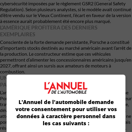
cybersécurité imposées par le règlement GSR2 (General Safety
Regulation). Selon plusieurs analystes, si le modèle avait continué
d’être vendu sur le Vieux Continent, l’écart en faveur de la version
à essence aurait probablement été encore plus marqué.
L’AMÉRIQUE PROFITERA DES DERNIERS
EXEMPLAIRES
Consciente de la forte demande persistante, Porsche a constitué
d’importants stocks destinés au marché américain avant l’arrêt de
la production. Le constructeur estime que ces véhicules
permettront d’alimenter les concessionnaires américains jusqu’en
2027, offrant ainsi un sursis aux amateurs de moteurs à
combustion.
UN NOUVEAU VUS THERMIQUE ATTENDU… MAIS
PAS AVANT 2028
L’arrêt du Macan à essence crée toutefois un vide dans la gamme
Porsche. Aucun remplaçant immédiat n’est prévu. Le constructeur
L'Annuel de l'automobile demande
travaille déjà sur un nouveau VUS compact à essence et hybride,
votre consentement pour utiliser vos
développé en parallèle du Macan électrique. Son lancement est
données à caractère personnel dans
attendu en 2028. Contrairement aux attentes, ce futur modèle ne
portera toutefois pas le nom Macan. Porsche souhaite désormais
les cas suivants :
réserver cette appellation exclusivement à la famille électrique.