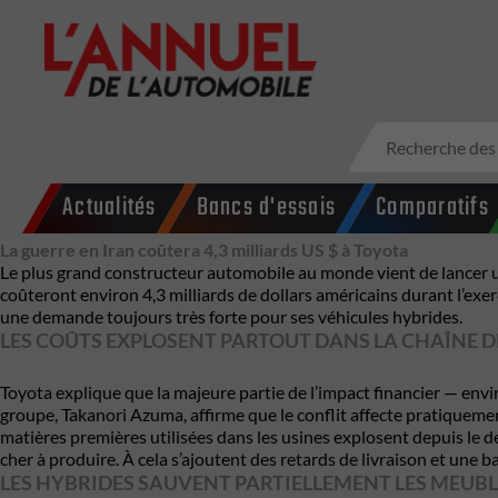
Actualités
Bancs d'essais
Comparatifs
La guerre en Iran coûtera 4,3 milliards US $ à Toyota
Le plus grand constructeur automobile au monde vient de lancer un
coûteront environ 4,3 milliards de dollars américains durant l’exer
une demande toujours très forte pour ses véhicules hybrides.
LES COÛTS EXPLOSENT PARTOUT DANS LA CHAÎNE 
Toyota explique que la majeure partie de l’impact financier — env
groupe,
Takanori Azuma
, affirme que le conflit affecte pratiquem
matières premières utilisées dans les usines explosent depuis l
cher à produire. À cela s’ajoutent des retards de livraison et un
LES HYBRIDES SAUVENT PARTIELLEMENT LES MEUBL