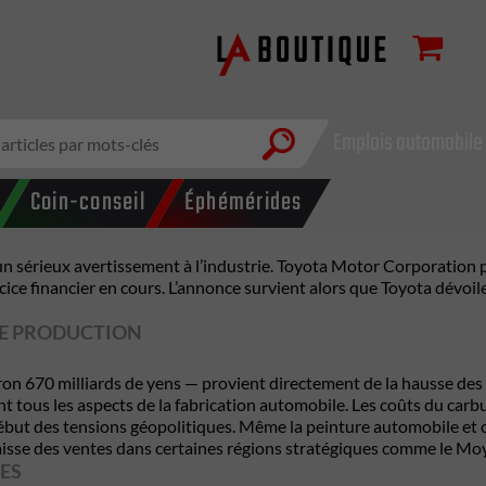
Emplois automobile
Coin-conseil
Éphémérides
 sérieux avertissement à l’industrie.
Toyota Motor Corporation
p
cice financier en cours. L’annonce survient alors que Toyota dévoil
DE PRODUCTION
iron 670 milliards de yens — provient directement de la hausse des
ent tous les aspects de la fabrication automobile. Les coûts du carb
e début des tensions géopolitiques. Même la peinture automobile 
e baisse des ventes dans certaines régions stratégiques comme le M
ES