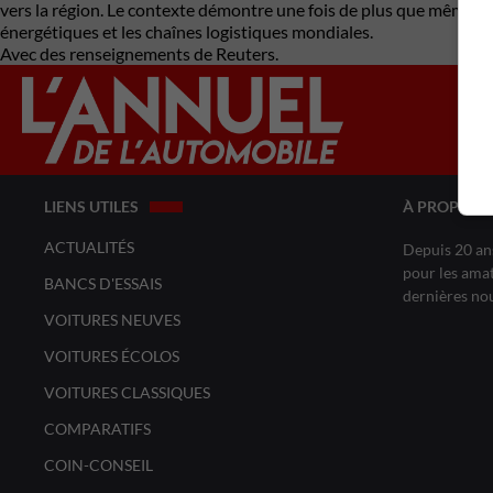
vers la région. Le contexte démontre une fois de plus que même le
énergétiques et les chaînes logistiques mondiales.
Avec des renseignements de Reuters.
LIENS UTILES
À PROPOS 
ACTUALITÉS
Depuis 20 ans
pour les amat
BANCS D'ESSAIS
dernières no
VOITURES NEUVES
VOITURES ÉCOLOS
VOITURES CLASSIQUES
COMPARATIFS
COIN-CONSEIL