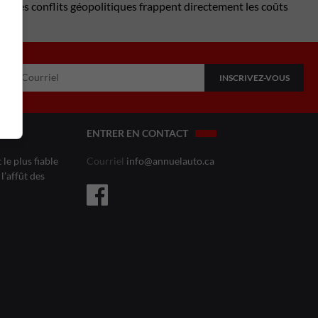
ue les conflits géopolitiques frappent directement les coûts
ENTRER EN CONTACT
le plus fiable
Courriel
info@annuelauto.ca
l’affût des