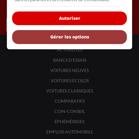
Inscrivez vous à l'infolettre.
Autoriser
Gérer les options
LIENS UTILES
ACTUALITÉS
BANCS D'ESSAIS
VOITURES NEUVES
VOITURES ÉCOLOS
VOITURES CLASSIQUES
COMPARATIFS
COIN-CONSEIL
ÉPHÉMÉRIDES
EMPLOIS AUTOMOBILE