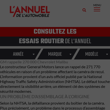
MENU
CONSULTEZ LES
ESSAIS ROUTIER
DE L'ANNUEL
ANNÉE
MARQUE
MODÈLE
GM rappelle 270 000 Chevrolet Malibu
Le constructeur
General Motors
lance un rappel de 271 770
véhicules en raison d’un problème affectant la caméra de recul.
L’information provient d’un avis officiel publié par la
National
Highway Traffic Safety Administration
(NHTSA). Le défaut touche
directement la visibilité arrière, un élément clé des systèmes de
sécurité modernes.
UN PROBLÈME D’ASSEMBLAGE À L’ORIGINE
Selon la NHTSA, la défaillance provient du boîtier de la caméra.
Plus précisément, un problème dans le processus d’assemblage