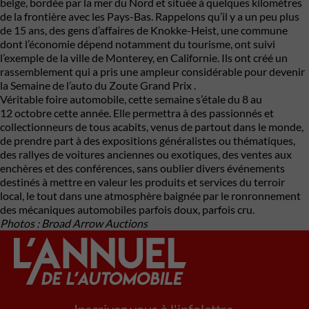
belge, bordée par la mer du Nord et située à quelques kilomètres
de la frontière avec les Pays-Bas. Rappelons qu’il y a un peu plus
de 15 ans, des gens d’affaires de Knokke-Heist, une commune
dont l’économie dépend notamment du tourisme, ont suivi
l’exemple de la ville de Monterey, en Californie. Ils ont créé un
rassemblement qui a pris une ampleur considérable pour devenir
la Semaine de l’auto du Zoute Grand Prix .
Véritable foire automobile, cette semaine s’étale du 8 au
12 octobre cette année. Elle permettra à des passionnés et
collectionneurs de tous acabits, venus de partout dans le monde,
de prendre part à des expositions généralistes ou thématiques,
des rallyes de voitures anciennes ou exotiques, des ventes aux
enchères et des conférences, sans oublier divers événements
destinés à mettre en valeur les produits et services du terroir
local, le tout dans une atmosphère baignée par le ronronnement
des mécaniques automobiles parfois doux, parfois cru.
Photos : Broad Arrow Auctions
Inscrivez vous à l'infolettre.