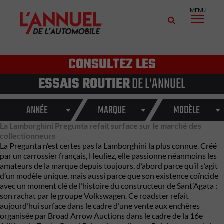
MENU
CONSULTEZ LES
ESSAIS ROUTIER
DE L'ANNUEL
ANNÉE
MARQUE
MODÈLE
La Lamborghini Pregunta refait surface sur le marché des
collectionneurs
La Pregunta n’est certes pas la
Lamborghini
la plus connue. Créé
par un carrossier français, Heuliez, elle passionne néanmoins les
amateurs de la marque depuis toujours, d’abord parce qu’il s’agit
d’un modèle unique, mais aussi parce que son existence coïncide
avec un moment clé de l’histoire du constructeur de Sant’Agata :
son rachat par le groupe Volkswagen. Ce roadster refait
aujourd’hui surface dans le cadre d’une
vente aux enchères
organisée par Broad Arrow Auctions dans le cadre de la 16e