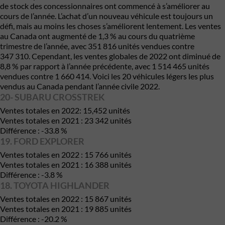
de stock des concessionnaires ont commencé à s’améliorer au
cours de l’année. L’achat d’un nouveau véhicule est toujours un
défi, mais au moins les choses s’améliorent lentement. Les ventes
au Canada ont augmenté de 1,3 % au cours du quatrième
trimestre de l’année, avec 351 816 unités vendues contre
347 310. Cependant, les ventes globales de 2022 ont diminué de
8,8 % par rapport à l’année précédente, avec 1 514 465 unités
vendues contre 1 660 414. Voici les 20 véhicules légers les plus
vendus au Canada pendant l’année civile 2022.
20- SUBARU CROSSTREK
Ventes totales en 2022: 15,452 unités
Ventes totales en 2021 : 23 342 unités
Différence : -33.8 %
19. FORD EXPLORER
Ventes totales en 2022 : 15 766 unités
Ventes totales en 2021 : 16 388 unités
Différence : -3.8 %
18. TOYOTA HIGHLANDER
Ventes totales en 2022 : 15 867 unités
Ventes totales en 2021 : 19 885 unités
Différence : -20.2 %