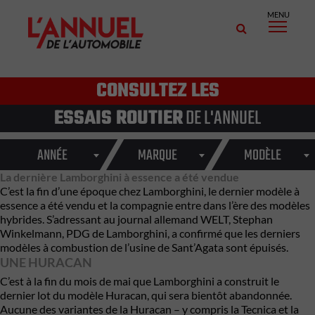
MENU
CONSULTEZ LES
ESSAIS ROUTIER
DE L'ANNUEL
ANNÉE
MARQUE
MODÈLE
La dernière Lamborghini à essence a été vendue
C’est la fin d’une époque chez Lamborghini, le dernier modèle à
essence a été vendu et la compagnie entre dans l’ère des modèles
hybrides. S’adressant au journal allemand WELT, Stephan
Winkelmann, PDG de Lamborghini, a confirmé que les derniers
modèles à combustion de l’usine de Sant’Agata sont épuisés.
UNE HURACAN
C’est à la fin du mois de mai que Lamborghini a construit le
dernier lot du modèle Huracan, qui sera bientôt abandonnée.
Aucune des variantes de la Huracan – y compris la Tecnica et la