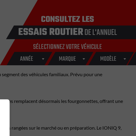
CONSULTEZ LES
ESSAIS ROUTIER
DE L'ANNUEL
SÉLECTIONNEZ VOTRE VÉHICULE
ANNÉE
MARQUE
MODÈLE
u segment des véhicules familiaux. Prévu pour une
 rangées remplacent désormais les fourgonnettes, offrant une
 trois rangées sur le marché ou en préparation. Le IONIQ 9,