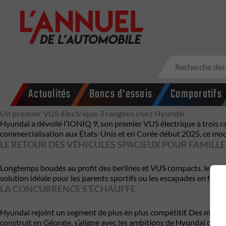
Actualités
Bancs d'essais
Comparatifs
Un premier VUS électrique 3 rangées chez Hyundai
Hyundai a dévoilé l’IONIQ 9, son premier VUS électrique à trois 
commercialisation aux États-Unis et en Corée début 2025, ce mod
LE RETOUR DES VÉHICULES SPACIEUX POUR FAMILLE
Longtemps boudés au profit des berlines et VUS compacts, les gran
solution idéale pour les parents sportifs ou les escapades en famil
LA CONCURRENCE S’ÉCHAUFFE
Hyundai rejoint un segment de plus en plus compétitif. Des marque
construit en Géorgie, s’aligne avec les ambitions de Hyundai de pr