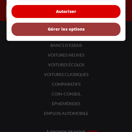
Autoriser
Gérer les options
LIENS UTILES
ACTUALITÉS
BANCS D'ESSAIS
VOITURES NEUVES
VOITURES ÉCOLOS
VOITURES CLASSIQUES
COMPARATIFS
COIN-CONSEIL
ÉPHÉMÉRIDES
EMPLOIS AUTOMOBILE
À PROPOS DE NOUS