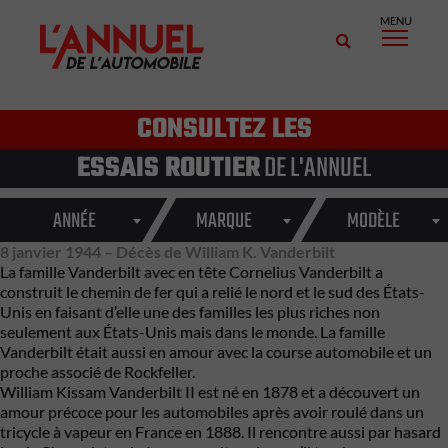
MENU
CONSULTEZ LES
ESSAIS ROUTIER
DE L'ANNUEL
ANNÉE
MARQUE
MODÈLE
8 janvier 1944 – Décès de William K. Vanderbilt
La famille Vanderbilt avec en tête Cornelius Vanderbilt a
construit le chemin de fer qui a relié le nord et le sud des États-
Unis en faisant d’elle une des familles les plus riches non
seulement aux États-Unis mais dans le monde. La famille
Vanderbilt était aussi en amour avec la course automobile et un
proche associé de Rockfeller.
William Kissam Vanderbilt II est né en 1878 et a découvert un
amour précoce pour les automobiles après avoir roulé dans un
tricycle à vapeur en France en 1888. Il rencontre aussi par hasard