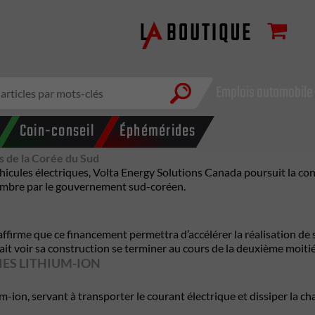
Emplois automobile
Coin-conseil
Éphémérides
ns de la Corée du Sud
hicules électriques, Volta Energy Solutions Canada poursuit la co
écembre par le gouvernement sud-coréen.
ffirme que ce financement permettra d’accélérer la réalisation de 
rait voir sa construction se terminer au cours de la deuxième moit
RIES LITHIUM-ION
m-ion, servant à transporter le courant électrique et dissiper la ch