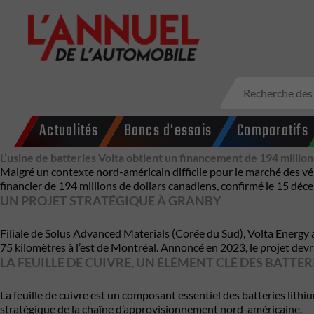
Actualités
Bancs d'essais
Comparatifs
L’usine de batteries Volta obtient un financement de 194 millio
Malgré un contexte nord-américain difficile pour le marché des vé
financier de 194 millions de dollars canadiens, confirmé le 15 d
UN PROJET STRATÉGIQUE À GRANBY
Filiale de Solus Advanced Materials (Corée du Sud), Volta Energy a
75 kilomètres à l’est de Montréal. Annoncé en 2023, le projet dev
LA FEUILLE DE CUIVRE, UN ÉLÉMENT CLÉ DES BATTE
La feuille de cuivre est un composant essentiel des batteries lithiu
stratégique de la chaîne d’approvisionnement nord-américaine.