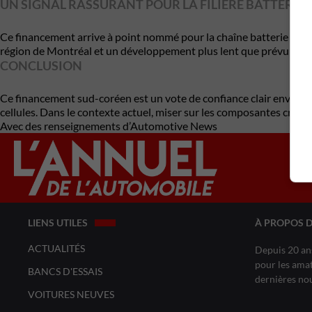
UN SIGNAL RASSURANT POUR LA FILIÈRE BATTERIE
Ce financement arrive à point nommé pour la chaîne batterie du Qué
région de Montréal et un développement plus lent que prévu à Bé
CONCLUSION
Ce financement sud-coréen est un vote de confiance clair envers 
cellules. Dans le contexte actuel, miser sur les composantes criti
Avec des renseignements d’Automotive News
LIENS UTILES
À PROPOS 
ACTUALITÉS
Depuis 20 ans
pour les amat
BANCS D'ESSAIS
dernières no
VOITURES NEUVES