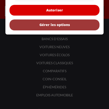
Autoriser
Gérer les options
LIENS UTILES
ACTUALITÉS
BANCS D'ESSAIS
VOITURES NEUVES
VOITURES ÉCOLOS
VOITURES CLASSIQUES
COMPARATIFS
COIN-CONSEIL
ÉPHÉMÉRIDES
EMPLOIS AUTOMOBILE