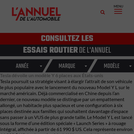
MENU
CONSULTEZ LES
ESSAIS ROUTIER
DE L'ANNUEL
ANNÉE
MARQUE
MODÈLE
Tesla dévoile un modèle Y 6 places aux États-unis
Tesla poursuit sa stratégie visant à élargir l’attrait de son véhicule
le plus populaire avec le lancement du nouveau Model Y L sur le
marché américain. Déjà commercialisé en Chine depuis l’an
dernier, ce nouveau modèle se distingue par un empattement
allongé, un habitacle plus spacieux et une configuration à six
places destinée aux familles qui souhaitent davantage d’espace
sans passer à un VUS de plus grande taille. Le Model Y L est lancé
sous la forme d’une édition spéciale « Launch Series » à rouage
intégral, affichée à partir de 61 990 $ US. Cela représente environ