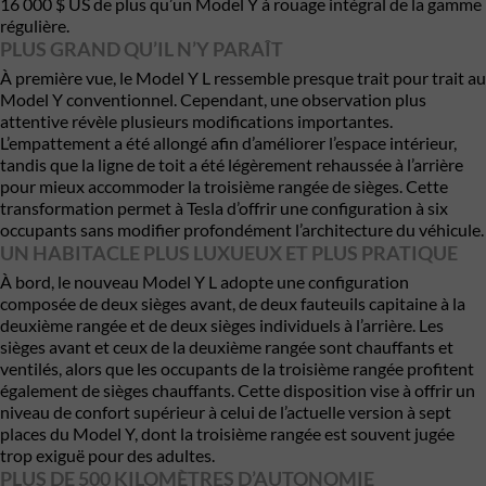
16 000 $ US de plus qu’un Model Y à rouage intégral de la gamme
régulière.
PLUS GRAND QU’IL N’Y PARAÎT
À première vue, le Model Y L ressemble presque trait pour trait au
Model Y conventionnel. Cependant, une observation plus
attentive révèle plusieurs modifications importantes.
L’empattement a été allongé afin d’améliorer l’espace intérieur,
tandis que la ligne de toit a été légèrement rehaussée à l’arrière
pour mieux accommoder la troisième rangée de sièges. Cette
transformation permet à Tesla d’offrir une configuration à six
occupants sans modifier profondément l’architecture du véhicule.
UN HABITACLE PLUS LUXUEUX ET PLUS PRATIQUE
À bord, le nouveau Model Y L adopte une configuration
composée de deux sièges avant, de deux fauteuils capitaine à la
deuxième rangée et de deux sièges individuels à l’arrière. Les
sièges avant et ceux de la deuxième rangée sont chauffants et
ventilés, alors que les occupants de la troisième rangée profitent
également de sièges chauffants. Cette disposition vise à offrir un
niveau de confort supérieur à celui de l’actuelle version à sept
places du Model Y, dont la troisième rangée est souvent jugée
trop exiguë pour des adultes.
PLUS DE 500 KILOMÈTRES D’AUTONOMIE