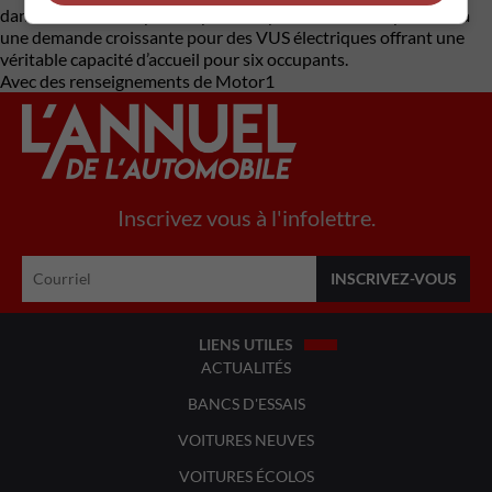
dans un marché de plus en plus compétitif, tout en répondant à
une demande croissante pour des VUS électriques offrant une
véritable capacité d’accueil pour six occupants.
Avec des renseignements de Motor1
Inscrivez vous à l'infolettre.
LIENS UTILES
ACTUALITÉS
BANCS D'ESSAIS
VOITURES NEUVES
VOITURES ÉCOLOS