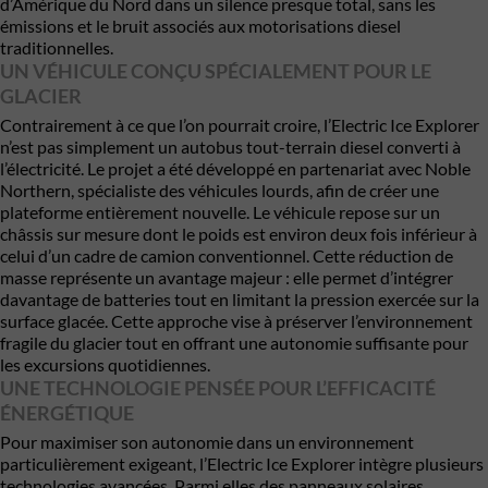
d’Amérique du Nord dans un silence presque total, sans les
émissions et le bruit associés aux motorisations diesel
traditionnelles.
UN VÉHICULE CONÇU SPÉCIALEMENT POUR LE
GLACIER
Contrairement à ce que l’on pourrait croire, l’Electric Ice Explorer
n’est pas simplement un autobus tout-terrain diesel converti à
l’électricité. Le projet a été développé en partenariat avec Noble
Northern, spécialiste des véhicules lourds, afin de créer une
plateforme entièrement nouvelle. Le véhicule repose sur un
châssis sur mesure dont le poids est environ deux fois inférieur à
celui d’un cadre de camion conventionnel. Cette réduction de
masse représente un avantage majeur : elle permet d’intégrer
davantage de batteries tout en limitant la pression exercée sur la
surface glacée. Cette approche vise à préserver l’environnement
fragile du glacier tout en offrant une autonomie suffisante pour
les excursions quotidiennes.
UNE TECHNOLOGIE PENSÉE POUR L’EFFICACITÉ
ÉNERGÉTIQUE
Pour maximiser son autonomie dans un environnement
particulièrement exigeant, l’Electric Ice Explorer intègre plusieurs
technologies avancées. Parmi elles des panneaux solaires