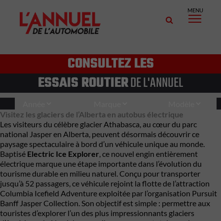
MENU
CONSULTEZ LES
ESSAIS ROUTIER
DE L'ANNUEL
Visitez les glaciers de l’Alberta en autobus électrique
Les visiteurs du célèbre glacier Athabasca, au cœur du parc
national Jasper en Alberta, peuvent désormais découvrir ce
paysage spectaculaire à bord d’un véhicule unique au monde.
Baptisé
Electric Ice Explorer
, ce nouvel engin entièrement
électrique marque une étape importante dans l’évolution du
tourisme durable en milieu naturel. Conçu pour transporter
jusqu’à 52 passagers, ce véhicule rejoint la flotte de l’attraction
Columbia Icefield Adventure exploitée par l’organisation Pursuit
Banff Jasper Collection. Son objectif est simple : permettre aux
touristes d’explorer l’un des plus impressionnants glaciers