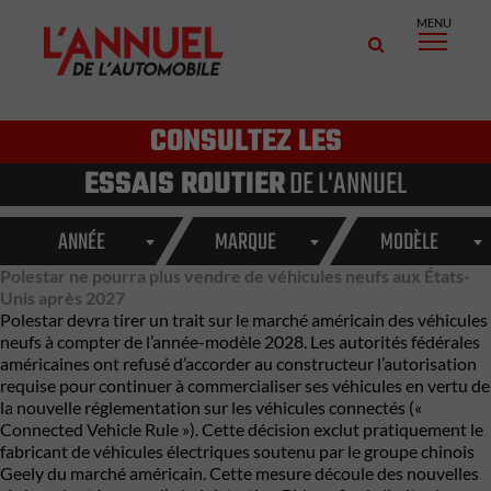
MENU
CONSULTEZ LES
ESSAIS ROUTIER
DE L'ANNUEL
ANNÉE
MARQUE
MODÈLE
Polestar ne pourra plus vendre de véhicules neufs aux États-
Unis après 2027
Polestar devra tirer un trait sur le marché américain des véhicules
neufs à compter de l’année-modèle 2028. Les autorités fédérales
américaines ont refusé d’accorder au constructeur l’autorisation
requise pour continuer à commercialiser ses véhicules en vertu de
la nouvelle réglementation sur les véhicules connectés («
Connected Vehicle Rule »). Cette décision exclut pratiquement le
fabricant de véhicules électriques soutenu par le groupe chinois
Geely du marché américain. Cette mesure découle des nouvelles