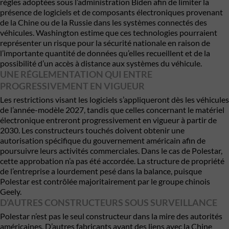
règles adoptées sous l’administration Biden afin de limiter la
présence de logiciels et de composants électroniques provenant
de la Chine ou de la Russie dans les systèmes connectés des
véhicules. Washington estime que ces technologies pourraient
représenter un risque pour la sécurité nationale en raison de
l’importante quantité de données qu’elles recueillent et de la
possibilité d’un accès à distance aux systèmes du véhicule.
UNE RÉGLEMENTATION QUI ENTRE
PROGRESSIVEMENT EN VIGUEUR
Les restrictions visant les logiciels s’appliqueront dès les véhicules
de l’année-modèle 2027, tandis que celles concernant le matériel
électronique entreront progressivement en vigueur à partir de
2030. Les constructeurs touchés doivent obtenir une
autorisation spécifique du gouvernement américain afin de
poursuivre leurs activités commerciales. Dans le cas de Polestar,
cette approbation n’a pas été accordée. La structure de propriété
de l’entreprise a lourdement pesé dans la balance, puisque
Polestar est contrôlée majoritairement par le groupe chinois
Geely.
D’AUTRES CONSTRUCTEURS SOUS SURVEILLANCE
Polestar n’est pas le seul constructeur dans la mire des autorités
américaines. D’autres fabricants ayant des liens avec la Chine