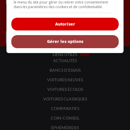
le menu du site pour gérer ou retirer votre consentement
dans les paramètres des cookies et de confidentialité.
Inscrivez vous à l'infolettre.
Autoriser
Gérer les options
LIENS UTILES
ACTUALITÉS
BANCS D'ESSAIS
VOITURES NEUVES
VOITURES ÉCOLOS
VOITURES CLASSIQUES
COMPARATIFS
COIN-CONSEIL
ÉPHÉMÉRIDES