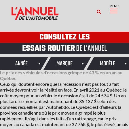
MENU
CONSULTEZ LES
ESSAIS ROUTIER
DE L'ANNUEL
ANNÉE
MARQUE
MODÈLE
Le prix des véhicules d’occasions grimpe de 43 % en un an au
Québec
Ceux qui doutent encore que la récession n’est pas tout à fait
arrivée devront voir la réalité en face. En avril 2021 au Québec, le
coût moyen pour un véhicule d’occasion était de 24 574 $. Un an
plus tard, ce montant est maintenant de 35 137 $ selon des
données recueillies par Autohebdo. Le Québec est d’ailleurs la
province canadienne où le prix moyen a grimpé le plus
rapidement. Il s’agit dans les faits d’un rattrapage, car le prix
moyen au canada est maintenant de 37 768 $, le plus élevé jamais