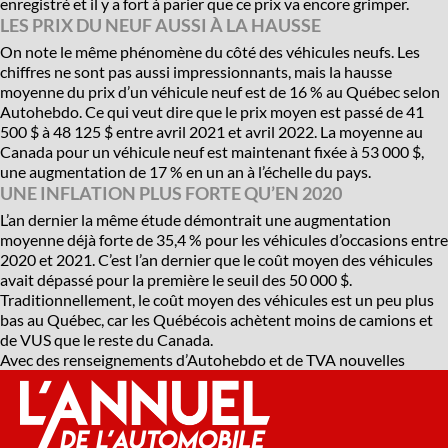
enregistré et il y a fort à parier que ce prix va encore grimper.
LES PRIX DU NEUF AUSSI À LA HAUSSE
On note le même phénomène du côté des véhicules neufs. Les
chiffres ne sont pas aussi impressionnants, mais la hausse
moyenne du prix d’un véhicule neuf est de 16 % au Québec selon
Autohebdo. Ce qui veut dire que le prix moyen est passé de 41
500 $ à 48 125 $ entre avril 2021 et avril 2022. La moyenne au
Canada pour un véhicule neuf est maintenant fixée à 53 000 $,
une augmentation de 17 % en un an à l’échelle du pays.
UNE INFLATION PLUS FORTE QU’EN 2020
L’an dernier la même étude démontrait une augmentation
moyenne déjà forte de 35,4 % pour les véhicules d’occasions entre
2020 et 2021. C’est l’an dernier que le coût moyen des véhicules
avait dépassé pour la première le seuil des 50 000 $.
Traditionnellement, le coût moyen des véhicules est un peu plus
bas au Québec, car les Québécois achètent moins de camions et
de VUS que le reste du Canada.
Avec des renseignements d’Autohebdo et de TVA nouvelles