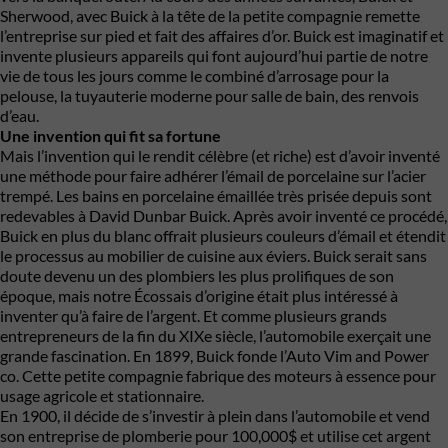
Sherwood, avec Buick à la tête de la petite compagnie remette
l’entreprise sur pied et fait des affaires d’or. Buick est imaginatif et
invente plusieurs appareils qui font aujourd’hui partie de notre
vie de tous les jours comme le combiné d’arrosage pour la
pelouse, la tuyauterie moderne pour salle de bain, des renvois
d’eau.
Une invention qui fit sa fortune
Mais l’invention qui le rendit célèbre (et riche) est d’avoir inventé
une méthode pour faire adhérer l’émail de porcelaine sur l’acier
trempé. Les bains en porcelaine émaillée très prisée depuis sont
redevables à David Dunbar Buick. Après avoir inventé ce procédé,
Buick en plus du blanc offrait plusieurs couleurs d’émail et étendit
le processus au mobilier de cuisine aux éviers. Buick serait sans
doute devenu un des plombiers les plus prolifiques de son
époque, mais notre Écossais d’origine était plus intéressé à
inventer qu’à faire de l’argent. Et comme plusieurs grands
entrepreneurs de la fin du XIXe siècle, l’automobile exerçait une
grande fascination. En 1899, Buick fonde l’Auto Vim and Power
co. Cette petite compagnie fabrique des moteurs à essence pour
usage agricole et stationnaire.
En 1900, il décide de s’investir à plein dans l’automobile et vend
son entreprise de plomberie pour 100,000$ et utilise cet argent