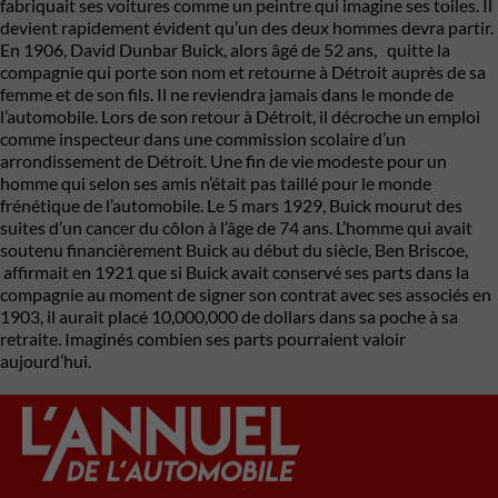
fabriquait ses voitures comme un peintre qui imagine ses toiles. Il
devient rapidement évident qu’un des deux hommes devra partir.
En 1906, David Dunbar Buick, alors âgé de 52 ans, quitte la
compagnie qui porte son nom et retourne à Détroit auprès de sa
femme et de son fils. Il ne reviendra jamais dans le monde de
l’automobile. Lors de son retour à Détroit, il décroche un emploi
comme inspecteur dans une commission scolaire d’un
arrondissement de Détroit. Une fin de vie modeste pour un
homme qui selon ses amis n’était pas taillé pour le monde
frénétique de l’automobile. Le 5 mars 1929, Buick mourut des
suites d’un cancer du côlon à l’âge de 74 ans. L’homme qui avait
soutenu financièrement Buick au début du siècle, Ben Briscoe,
affirmait en 1921 que si Buick avait conservé ses parts dans la
compagnie au moment de signer son contrat avec ses associés en
1903, il aurait placé 10,000,000 de dollars dans sa poche à sa
retraite. Imaginés combien ses parts pourraient valoir
aujourd’hui.