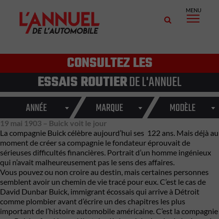
MENU
CONSULTEZ LES
ESSAIS ROUTIER
DE L'ANNUEL
ANNÉE
MARQUE
MODÈLE
19 mai 1903 – Buick voit le jour
La compagnie Buick célèbre aujourd’hui ses 122 ans. Mais déjà au
moment de créer sa compagnie le fondateur éprouvait de
sérieuses difficultés financières. Portrait d’un homme ingénieux
qui n’avait malheureusement pas le sens des affaires.
Vous pouvez ou non croire au destin, mais certaines personnes
semblent avoir un chemin de vie tracé pour eux. C’est le cas de
David Dunbar Buick, immigrant écossais qui arrive à Détroit
comme plombier avant d’écrire un des chapitres les plus
important de l’histoire automobile américaine. C’est la compagnie