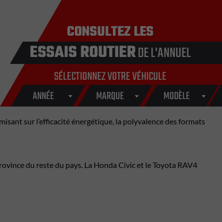
CONSULTEZ LES
ESSAIS ROUTIER
DE L'ANNUEL
SÉLECTIONNEZ VOTRE VÉHICULE
ANNÉE
MARQUE
MODÈLE
ant sur l’efficacité énergétique, la polyvalence des formats
province du reste du pays. La Honda Civic et le Toyota RAV4