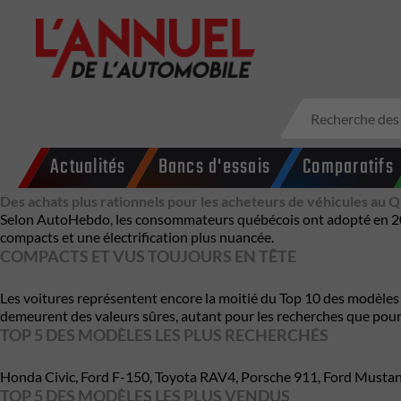
Actualités
Bancs d'essais
Comparatifs
Des achats plus rationnels pour les acheteurs de véhicules au
Selon AutoHebdo, les consommateurs québécois ont adopté en 2025
compacts et une électrification plus nuancée.
COMPACTS ET VUS TOUJOURS EN TÊTE
Les voitures représentent encore la moitié du Top 10 des modèles 
demeurent des valeurs sûres, autant pour les recherches que pour 
TOP 5 DES MODÈLES LES PLUS RECHERCHÉS
Honda Civic, Ford F-150, Toyota RAV4, Porsche 911, Ford Musta
TOP 5 DES MODÈLES LES PLUS VENDUS