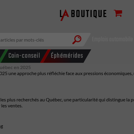
Emplois automobile
Coin-conseil
Éphémérides
 Québec en 2025
 une approche plus réfléchie face aux pressions économiques, mis
les plus recherchés au Québec, une particularité qui distingue la 
les ventes.
ng