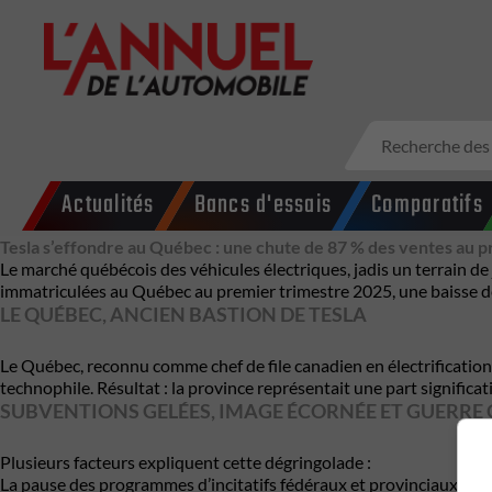
Actualités
Bancs d'essais
Comparatifs
Tesla s’effondre au Québec : une chute de 87 % des ventes au 
Le marché québécois des véhicules électriques, jadis un terrain de
immatriculées au Québec au premier trimestre 2025, une baisse d
LE QUÉBEC, ANCIEN BASTION DE TESLA
Le Québec, reconnu comme chef de file canadien en électrification 
technophile. Résultat : la province représentait une part significa
SUBVENTIONS GELÉES, IMAGE ÉCORNÉE ET GUERR
Plusieurs facteurs expliquent cette dégringolade :
La pause des programmes d’incitatifs fédéraux et provinciaux en d