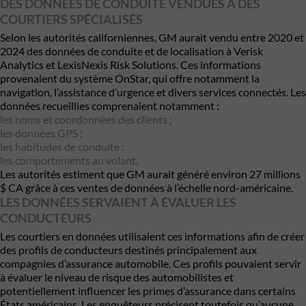
DES DONNÉES DE CONDUITE VENDUES À DES
COURTIERS SPÉCIALISÉS
Selon les autorités californiennes, GM aurait vendu entre 2020 et
2024 des données de conduite et de localisation à
Verisk
Analytics
et
LexisNexis Risk Solutions
. Ces informations
provenaient du système OnStar, qui offre notamment la
navigation, l’assistance d’urgence et divers services connectés. Les
données recueillies comprenaient notamment :
les noms et coordonnées des clients ;
les données GPS ;
les habitudes de conduite ;
les comportements au volant.
Les autorités estiment que GM aurait généré environ 27 millions
$ CA grâce à ces ventes de données à l’échelle nord-américaine.
LES DONNÉES SERVAIENT À ÉVALUER LES
CONDUCTEURS
Les courtiers en données utilisaient ces informations afin de créer
des profils de conducteurs destinés principalement aux
compagnies d’assurance automobile. Ces profils pouvaient servir
à évaluer le niveau de risque des automobilistes et
potentiellement influencer les primes d’assurance dans certains
États américains. Les enquêteurs précisent toutefois qu’aucune