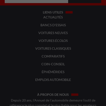
LIENS UTILES
ACTUALITÉS
BANCS D'ESSAIS
VOITURES NEUVES
VOITURES ÉCOLOS
VOITURES CLASSIQUES
COMPARATIFS
COIN-CONSEIL
ÉPHÉMÉRIDES
EMPLOIS AUTOMOBILE
À PROPOS DE NOUS
Depuis 20 ans, l’Annuel de l’automobile demeure l’outil de
référence le plus complet et le plus fiable pour les amateurs