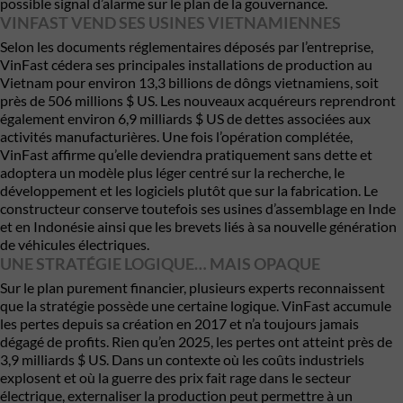
possible signal d’alarme sur le plan de la gouvernance.
VINFAST VEND SES USINES VIETNAMIENNES
Selon les documents réglementaires déposés par l’entreprise,
VinFast cédera ses principales installations de production au
Vietnam pour environ 13,3 billions de dôngs vietnamiens, soit
près de 506 millions $ US. Les nouveaux acquéreurs reprendront
également environ 6,9 milliards $ US de dettes associées aux
activités manufacturières. Une fois l’opération complétée,
VinFast affirme qu’elle deviendra pratiquement sans dette et
adoptera un modèle plus léger centré sur la recherche, le
développement et les logiciels plutôt que sur la fabrication. Le
constructeur conserve toutefois ses usines d’assemblage en Inde
et en Indonésie ainsi que les brevets liés à sa nouvelle génération
de véhicules électriques.
UNE STRATÉGIE LOGIQUE… MAIS OPAQUE
Sur le plan purement financier, plusieurs experts reconnaissent
que la stratégie possède une certaine logique. VinFast accumule
les pertes depuis sa création en 2017 et n’a toujours jamais
dégagé de profits. Rien qu’en 2025, les pertes ont atteint près de
3,9 milliards $ US. Dans un contexte où les coûts industriels
explosent et où la guerre des prix fait rage dans le secteur
électrique, externaliser la production peut permettre à un