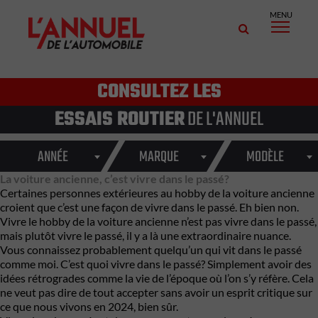
MENU
CONSULTEZ LES
ESSAIS ROUTIER
DE L'ANNUEL
ANNÉE
MARQUE
MODÈLE
La voiture ancienne, c’est vivre dans le passé?
Certaines personnes extérieures au hobby de la voiture ancienne
croient que c’est une façon de vivre dans le passé. Eh bien non.
Vivre le hobby de la voiture ancienne n’est pas vivre dans le passé,
mais plutôt vivre le passé, il y a là une extraordinaire nuance.
Vous connaissez probablement quelqu’un qui
vit dans le passé
comme moi. C’est quoi vivre dans le passé? Simplement avoir des
idées rétrogrades comme la vie de l’époque où l’on s’y réfère. Cela
ne veut pas dire de tout accepter sans avoir un esprit critique sur
ce que nous vivons en 2024, bien sûr.