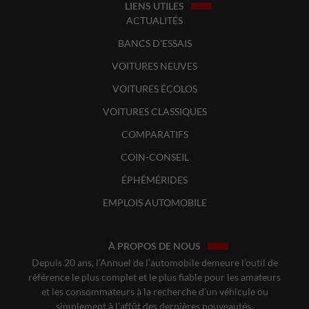
LIENS UTILES
ACTUALITÉS
BANCS D'ESSAIS
VOITURES NEUVES
VOITURES ÉCOLOS
VOITURES CLASSIQUES
COMPARATIFS
COIN-CONSEIL
ÉPHÉMÉRIDES
EMPLOIS AUTOMOBILE
À PROPOS DE NOUS
Depuis 20 ans, l’Annuel de l’automobile demeure l’outil de
référence le plus complet et le plus fiable pour les amateurs
et les consommateurs à la recherche d’un véhicule ou
simplement à l’affût des dernières nouveautés.