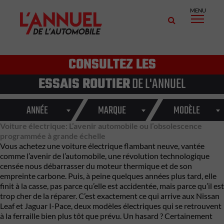
MENU
CONSULTEZ LES
ESSAIS ROUTIER
DE L'ANNUEL
ANNÉE
MARQUE
MODÈLE
Voiture électrique: L’avenir automobile ou l’obsolescence
programmée à grande échelle
Vous achetez une voiture électrique flambant neuve, vantée
comme l’avenir de l’automobile, une révolution technologique
censée nous débarrasser du moteur thermique et de son
empreinte carbone. Puis, à peine quelques années plus tard, elle
finit à la casse, pas parce qu’elle est accidentée, mais parce qu’il est
trop cher de la réparer. C’est exactement ce qui arrive aux Nissan
Leaf et Jaguar I-Pace, deux modèles électriques qui se retrouvent
à la ferraille bien plus tôt que prévu. Un hasard ? Certainement