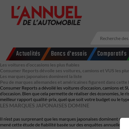
Actualités
Bancs d'essais
Comparatifs
Les voitures d’occasions les plus fiables
Consumer Reports dévoile ses voitures, camions et VUS les p
Les marques japonaises dominent la liste
Peu de marques allemandes et américaines figurent dans cette l
Consumer Reports a dévoilé les voitures d’occasion, camions et SUV
d’occasion. Bien que cela permette de réaliser des économies, le r
meilleur rapport qualité-prix, quel que soit votre budget ou le ty
LES MARQUES JAPONAISES DOMINE
Il n’est pas surprenant que les marques japonaises dominent cette
mené cette étude de fiabilité basée sur des enquêtes annuelles aup