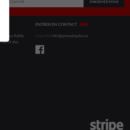
ENTRER EN CONTACT
le plus fiable
Courriel
info@annuelauto.ca
l’affût des