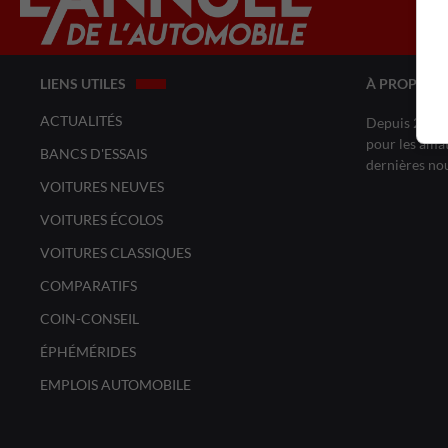
LIENS UTILES
À PROPOS 
ACTUALITÉS
Depuis 20 ans
pour les amat
BANCS D'ESSAIS
dernières no
VOITURES NEUVES
VOITURES ÉCOLOS
VOITURES CLASSIQUES
COMPARATIFS
COIN-CONSEIL
ÉPHÉMÉRIDES
EMPLOIS AUTOMOBILE