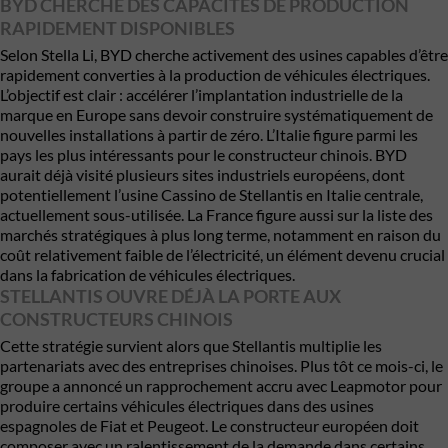
BYD CHERCHE DES CAPACITÉS DE PRODUCTION
RAPIDEMENT DISPONIBLES
Selon Stella Li, BYD cherche activement des usines capables d’être
rapidement converties à la production de véhicules électriques.
L’objectif est clair : accélérer l’implantation industrielle de la
marque en Europe sans devoir construire systématiquement de
nouvelles installations à partir de zéro. L’Italie figure parmi les
pays les plus intéressants pour le constructeur chinois. BYD
aurait déjà visité plusieurs sites industriels européens, dont
potentiellement l’usine Cassino de Stellantis en Italie centrale,
actuellement sous-utilisée. La France figure aussi sur la liste des
marchés stratégiques à plus long terme, notamment en raison du
coût relativement faible de l’électricité, un élément devenu crucial
dans la fabrication de véhicules électriques.
STELLANTIS OUVRE DÉJÀ LA PORTE AUX
CONSTRUCTEURS CHINOIS
Cette stratégie survient alors que Stellantis multiplie les
partenariats avec des entreprises chinoises. Plus tôt ce mois-ci, le
groupe a annoncé un rapprochement accru avec
Leapmotor
pour
produire certains véhicules électriques dans des usines
espagnoles de Fiat et Peugeot. Le constructeur européen doit
composer avec un ralentissement de la demande dans certains