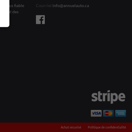
le plus fiable
Courriel
info@annuelauto.ca
l’affût des
Achat sécurisé
Politique de confidentialité