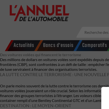
Actualités
Bancs d'essais
Comparatifs
Des voitures volées qui financent le terrorisme
Des millions de dollars en voitures volées sont expédiés depuis 
frontières (CBP), sont confrontées à un défi de taille : empêcher l
de luxe serviraient à financer des organisations terroristes.
LA LUTTE CONTRE LE TERRORISME : UNE NOUVELLE 
On parle moins souvent de la lutte contre le terrorisme ces derni
voitures volées joueraient un rôle crucial. Selon les informations
financer des groupes terroristes à l’étranger. Les voleurs ciblent 
container rempli d’une Bentley Continental GTC et d’un Lamborghi
DESTINATION : LE MOYEN-ORIENT