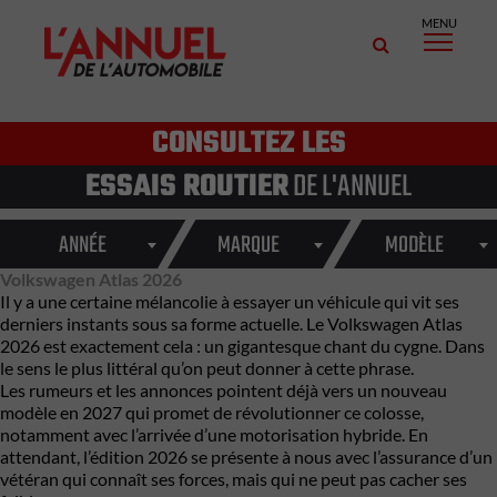
MENU
CONSULTEZ LES
ESSAIS ROUTIER
DE L'ANNUEL
ANNÉE
MARQUE
MODÈLE
Volkswagen Atlas 2026
Il y a une certaine mélancolie à essayer un véhicule qui vit ses
derniers instants sous sa forme actuelle. Le Volkswagen Atlas
2026 est exactement cela : un gigantesque chant du cygne. Dans
le sens le plus littéral qu’on peut donner à cette phrase.
Les rumeurs et les annonces pointent déjà vers un nouveau
modèle en 2027 qui promet de révolutionner ce colosse,
notamment avec l’arrivée d’une motorisation hybride. En
attendant, l’édition 2026 se présente à nous avec l’assurance d’un
vétéran qui connaît ses forces, mais qui ne peut pas cacher ses