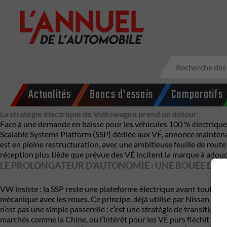
Actualités
Bancs d'essais
Comparatifs
La stratégie électrique de Volkswagen prend un détour
Face à une demande en baisse pour les véhicules 100 % électriques
Scalable Systems Platform (SSP) dédiée aux VÉ, annonce maintena
est en pleine restructuration, avec une ambitieuse feuille de rou
réception plus tiède que prévue des VÉ incitent la marque à adouci
LE PROLONGATEUR D’AUTONOMIE : UNE BOUÉE DE 
VW insiste : la SSP reste une plateforme électrique avant tout. To
mécanique avec les roues. Ce principe, déjà utilisé par Nissan av
n’est pas une simple passerelle : c’est une stratégie de transitio
marchés comme la Chine, où l’intérêt pour les VÉ purs fléchit et l