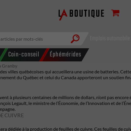
Emplois automobile
Coin-conseil
Éphémérides
 à Granby
es villes québécoises qui accueillera une usine de batteries. Cette
nement du Québec et celui du Canada apporteront un soutien financ
’élèvent à plusieurs centaines de millions de dollars, n’ont pas enc
ois Legault, le ministre de l’Économie, de l’Innovation et de l’Éner
ampagne.
E CUIVRE
a dédiée à la production de feuilles de cuivre. Ces feuilles de cuivr