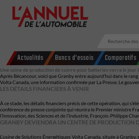
Actualités
Bancs d'essais
Comparatifs
Une usine de production de cuivre pour batteries verra le jour
Après Bécancour, voici que Granby entre aujourd’hui dans le rang d
Volta Canada, une information confirmée par La Presse. Le gouver
LES DÉTAILS FINANCIERS À VENIR
À ce stade, les détails financiers précis de cette opération, qui s
conférence de presse conjointe qui réunira le Premier ministre Franç
l’Innovation, des Sciences et de l’Industrie, François-Philippe Ch
GRANBY DEVIENDRA UN CENTRE DE PRODUCTION D
L’usine de Solutions Énergétiques Volta Canada, située à Granby, ser