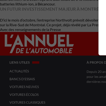
batteries lithium-ion, à Bécancour.
UN FUTUR INVESTISSEMENT MAJEUR À MONTRÉAL
D’ici le mois d’octobre, l’entreprise Northvolt prévoit dévoiler un 
sur la Rive-Sud de Montréal. Ce projet, déjà révélé par La Presse, 
Avec des renseignements de la Presse
LIENS UTILES
À PROPOS 
ACTUALITÉS
Depuis 20 ans
pour les amat
BANCS D'ESSAIS
dernières no
VOITURES NEUVES
VOITURES ÉCOLOS
VOITURES CLASSIQUES