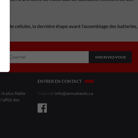
exe de cellules, la dernière étape avant l’assemblage des batteries,
ENTRER EN CONTACT
le plus fiable
Courriel
info@annuelauto.ca
l’affût des