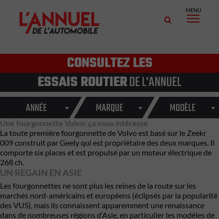
MENU
CONSULTEZ LES
ESSAIS ROUTIER
DE L'ANNUEL
ANNÉE
MARQUE
MODÈLE
Une fourgonnette Volvo: ça vous intéresse
La toute première fourgonnette de Volvo est basé sur le Zeekr
009 construit par Geely qui est propriétaire des deux marques. Il
comporte six places et est propulsé par un moteur électrique de
268 ch.
UN REGAIN EN ASIE
Les fourgonnettes ne sont plus les reines de la route sur les
marchés nord-américains et européens (éclipsés par la popularité
des VUS), mais ils connaissent apparemment une renaissance
dans de nombreuses régions d’Asie, en particulier les modèles de