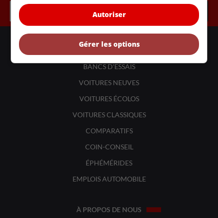
Autoriser
LIENS UTILES
Gérer les options
ACTUALITÉS
BANCS D'ESSAIS
VOITURES NEUVES
VOITURES ÉCOLOS
VOITURES CLASSIQUES
COMPARATIFS
COIN-CONSEIL
ÉPHÉMÉRIDES
EMPLOIS AUTOMOBILE
À PROPOS DE NOUS