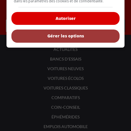
dans les paramètres des cookies et de confidentialité.
Inscrivez vous à l'infolettre.
Autoriser
Gérer les options
LIENS UTILES
ACTUALITÉS
BANCS D'ESSAIS
VOITURES NEUVES
VOITURES ÉCOLOS
VOITURES CLASSIQUES
COMPARATIFS
COIN-CONSEIL
ÉPHÉMÉRIDES
EMPLOIS AUTOMOBILE