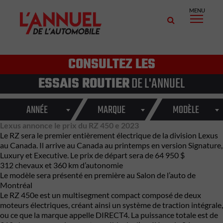
MENU
CONSULTEZ LES
ESSAIS ROUTIER
DE L'ANNUEL
ANNÉE
MARQUE
MODÈLE
Lexus annonce le prix du RZ 450 e 2023
Le RZ sera le premier entièrement électrique de la division Lexus
au Canada. Il arrive au Canada au printemps en version Signature,
Luxury et Executive. Le prix de départ sera de 64 950 $
312 chevaux et 360 km d’autonomie
Le modèle sera présenté en première au Salon de l’auto de
Montréal
Le RZ 450e est un multisegment compact composé de deux
moteurs électriques, créant ainsi un système de traction intégrale,
ou ce que la marque appelle DIRECT4. La puissance totale est de