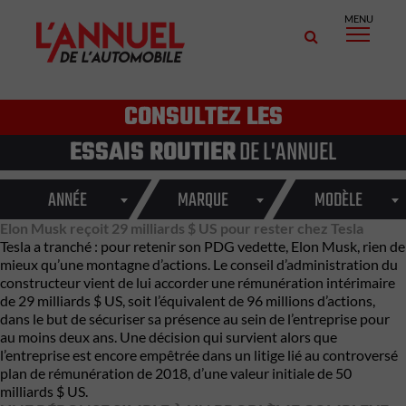
MENU
CONSULTEZ LES
ESSAIS ROUTIER
DE L'ANNUEL
ANNÉE
MARQUE
MODÈLE
Elon Musk reçoit 29 milliards $ US pour rester chez Tesla
Tesla a tranché : pour retenir son PDG vedette, Elon Musk, rien de
mieux qu’une montagne d’actions. Le conseil d’administration du
constructeur vient de lui accorder une rémunération intérimaire
de 29 milliards $ US, soit l’équivalent de 96 millions d’actions,
dans le but de sécuriser sa présence au sein de l’entreprise pour
au moins deux ans. Une décision qui survient alors que
l’entreprise est encore empêtrée dans un litige lié au controversé
plan de rémunération de 2018, d’une valeur initiale de 50
milliards $ US.