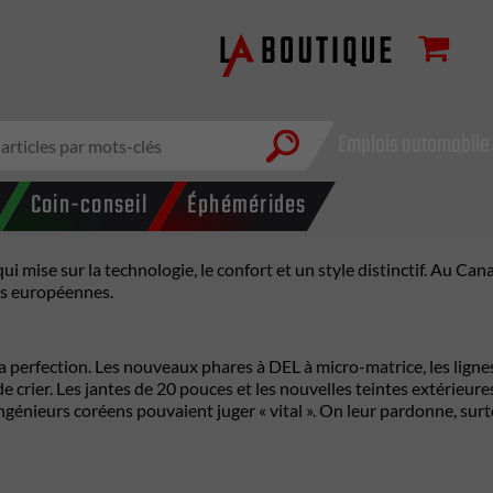
Emplois automobile
Coin-conseil
Éphémérides
qui mise sur la technologie, le confort et un style distinctif. Au 
es européennes.
à la perfection. Les nouveaux phares à DEL à micro-matrice, les lign
crier. Les jantes de 20 pouces et les nouvelles teintes extérieures 
s ingénieurs coréens pouvaient juger « vital ». On leur pardonne, s