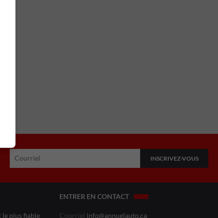
ENTRER EN CONTACT
le plus fiable
Courriel
info@annuelauto.ca